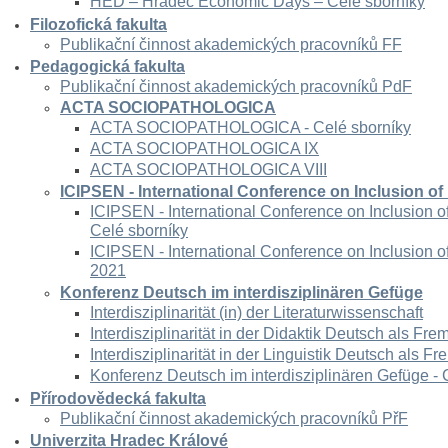
HED – Hradec Economic Days – Celé sborníky
Filozofická fakulta
Publikační činnost akademických pracovníků FF
Pedagogická fakulta
Publikační činnost akademických pracovníků PdF
ACTA SOCIOPATHOLOGICA
ACTA SOCIOPATHOLOGICA - Celé sborníky
ACTA SOCIOPATHOLOGICA IX
ACTA SOCIOPATHOLOGICA VIII
ICIPSEN - International Conference on Inclusion of
ICIPSEN - International Conference on Inclusion o
Celé sborníky
ICIPSEN - International Conference on Inclusion 
2021
Konferenz Deutsch im interdisziplinären Gefüge
Interdisziplinarität (in) der Literaturwissenschaft
Interdisziplinarität in der Didaktik Deutsch als Fr
Interdisziplinarität in der Linguistik Deutsch als 
Konferenz Deutsch im interdisziplinären Gefüge - 
Přírodovědecká fakulta
Publikační činnost akademických pracovníků PřF
Univerzita Hradec Králové