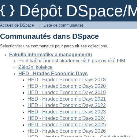
Liste de communautés
Dépôt DSpace/M
Accueil de DSpace
→
Liste de communautés
Communautés dans DSpace
Sélectionner une communauté pour parcourir ses collections.
Fakulta informatiky a managementu
Publikační činnost akademických pracovníků FIM
Záložní kolekce
HED - Hradec Economic Days
HED - Hradec Economic Days 2018
HED - Hradec Economic Days 2020
HED - Hradec Economic Days 2019
HED - Hradec Economic Days 2021
HED - Hradec Economic Days 2022
HED - Hradec Economic Days 2023
HED - Hradec Economic Days 2024
HED - Hradec Economic Days 2025
HED - Hradec Economic Days 2026