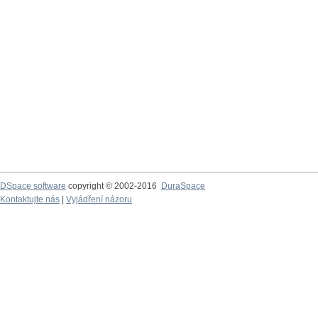
DSpace software
copyright © 2002-2016
DuraSpace
Kontaktujte nás
|
Vyjádření názoru