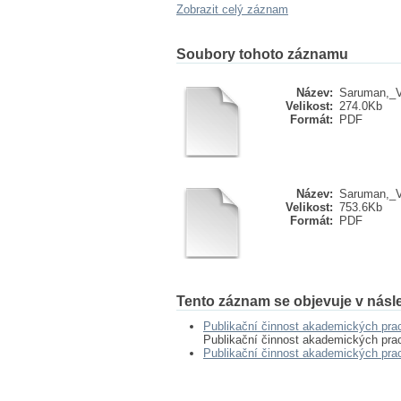
Zobrazit celý záznam
Soubory tohoto záznamu
Název:
Saruman,_Vi
Velikost:
274.0Kb
Formát:
PDF
Název:
Saruman,_Vi
Velikost:
753.6Kb
Formát:
PDF
Tento záznam se objevuje v násle
Publikační činnost akademických pr
Publikační činnost akademických pr
Publikační činnost akademických pr