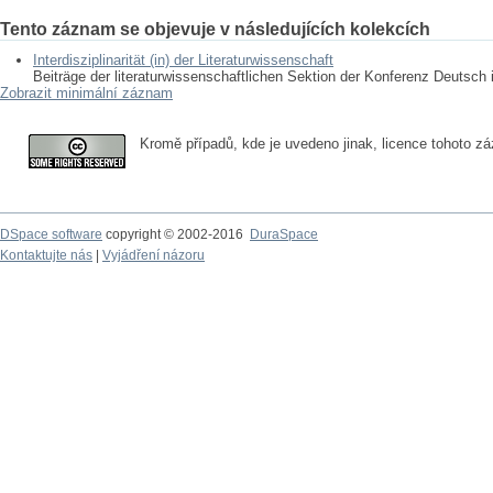
Tento záznam se objevuje v následujících kolekcích
Interdisziplinarität (in) der Literaturwissenschaft
Beiträge der literaturwissenschaftlichen Sektion der Konferenz Deutsch 
Zobrazit minimální záznam
Kromě případů, kde je uvedeno jinak, licence tohoto 
DSpace software
copyright © 2002-2016
DuraSpace
Kontaktujte nás
|
Vyjádření názoru