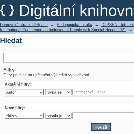
Hledat
Digitální kniho
Domovská stránka DSpace
→
Pedagogická fakulta
→
ICIPSEN - Internat
International Conference on Inclusion of People with Special Needs 2021
→
Hledat
Filtry
Filtry použijte na upřesnění výsledků vyhledávání.
Aktuální filtry:
Nové filtry: