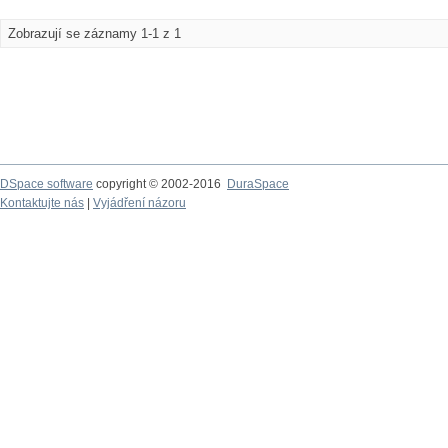
Zobrazují se záznamy 1-1 z 1
DSpace software
copyright © 2002-2016
DuraSpace
Kontaktujte nás
|
Vyjádření názoru