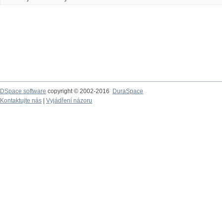
DSpace software
copyright © 2002-2016
DuraSpace
Kontaktujte nás
|
Vyjádření názoru