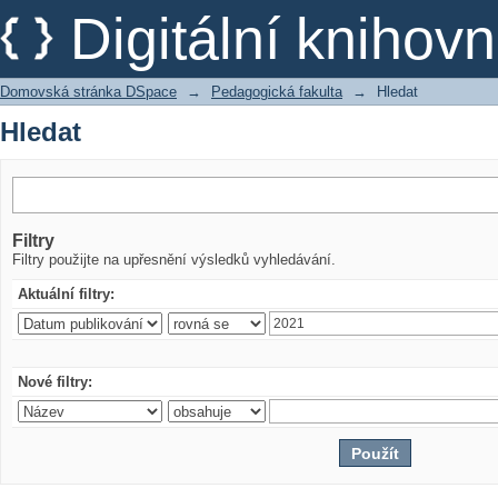
Hledat
Digitální kniho
Domovská stránka DSpace
→
Pedagogická fakulta
→
Hledat
Hledat
Filtry
Filtry použijte na upřesnění výsledků vyhledávání.
Aktuální filtry:
Nové filtry: