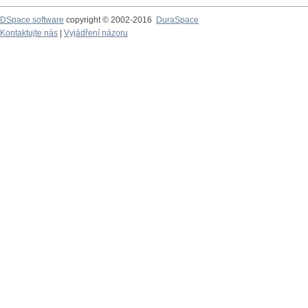
DSpace software
copyright © 2002-2016
DuraSpace
Kontaktujte nás
|
Vyjádření názoru