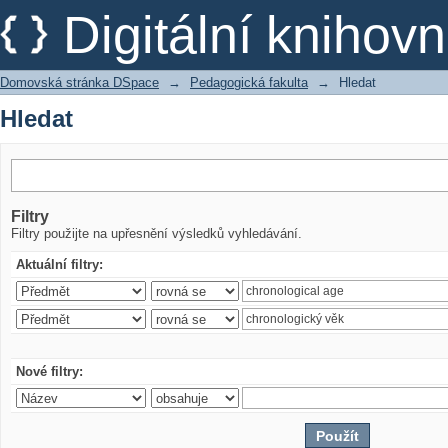
Hledat
Digitální kniho
Domovská stránka DSpace
→
Pedagogická fakulta
→
Hledat
Hledat
Filtry
Filtry použijte na upřesnění výsledků vyhledávání.
Aktuální filtry:
Nové filtry: