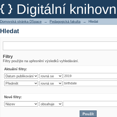
Hledat
Digitální kniho
Domovská stránka DSpace
→
Pedagogická fakulta
→
Hledat
Hledat
Filtry
Filtry použijte na upřesnění výsledků vyhledávání.
Aktuální filtry:
Nové filtry: