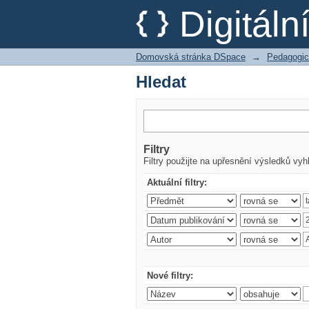
Hledat
Digitál
Domovská stránka DSpace
→
Pedagogic
Hledat
Filtry
Filtry použijte na upřesnění výsledků vyh
Aktuální filtry:
Nové filtry: