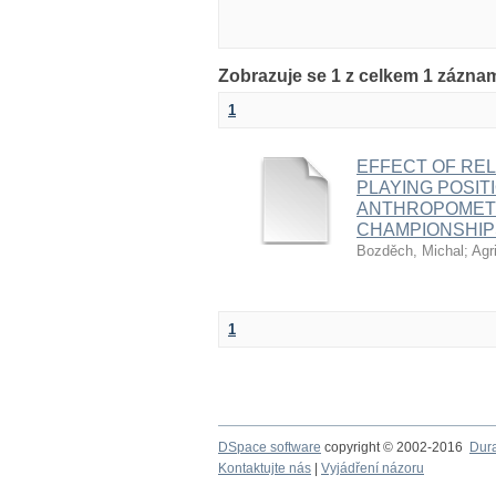
Zobrazuje se 1 z celkem 1 zázna
1
EFFECT OF REL
PLAYING POSIT
ANTHROPOMETR
CHAMPIONSHIP
Bozděch, Michal
;
Agr
1
DSpace software
copyright © 2002-2016
Dur
Kontaktujte nás
|
Vyjádření názoru