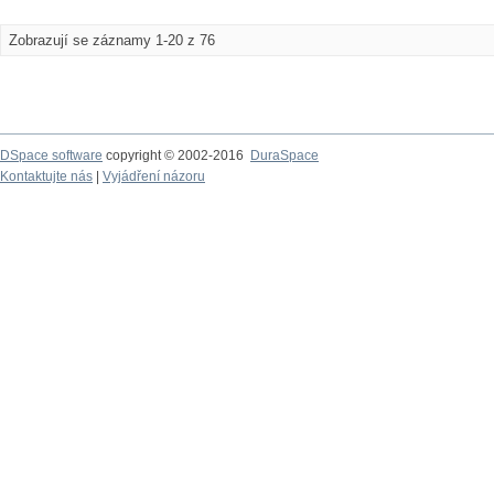
Zobrazují se záznamy 1-20 z 76
DSpace software
copyright © 2002-2016
DuraSpace
Kontaktujte nás
|
Vyjádření názoru