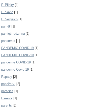
P. Pilsky
[1]
P. Savič
[1]
P. Sergeich
[1]
paměť
[1]
pamięć rodzinna
[1]
pandemic
[1]
PANDEMIC COVID-19
[1]
PANDEMIE COVID-19
[1]
pandemie COVID-19
[1]
pandemie Covid-19
[1]
Papacy
[2]
papežství
[2]
paradise
[1]
Parents
[1]
parents
[2]