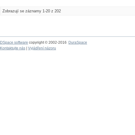
Zobrazují se záznamy 1-20 z 202
DSpace software
copyright © 2002-2016
DuraSpace
Kontaktujte nás
|
Vyjádření názoru