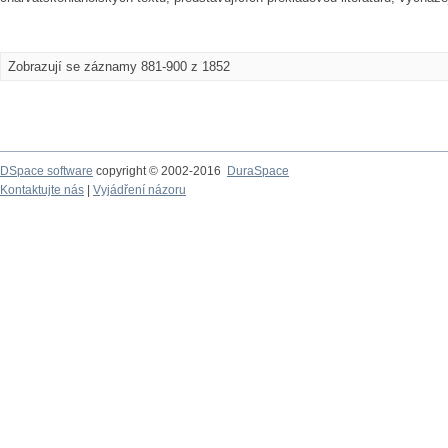
Zobrazují se záznamy 881-900 z 1852
DSpace software
copyright © 2002-2016
DuraSpace
Kontaktujte nás
|
Vyjádření názoru