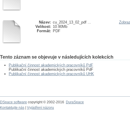
Název:
cu_2024_13_02_pdf ...
Zobraz
Velikost:
10.90Mb
Formát:
PDF
Tento záznam se objevuje v následujících kolekcích
Publikační činnost akademických pracovníků PdF
Publikační činnost akademických pracovníků PdF
Publikační činnost akademických pracovníků UHK
DSpace software
copyright © 2002-2016
DuraSpace
Kontaktujte nás
|
Vyjádření názoru