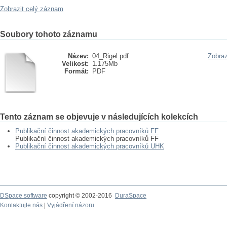
Zobrazit celý záznam
Soubory tohoto záznamu
Název:
04_Rigel.pdf
Zobraz
Velikost:
1.175Mb
Formát:
PDF
Tento záznam se objevuje v následujících kolekcích
Publikační činnost akademických pracovníků FF
Publikační činnost akademických pracovníků FF
Publikační činnost akademických pracovníků UHK
DSpace software
copyright © 2002-2016
DuraSpace
Kontaktujte nás
|
Vyjádření názoru