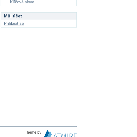
Klíčová slova
Můj účet
Přihlásit se
Theme by