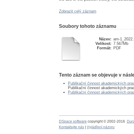
Zobrazit celý záznam
Soubory tohoto záznamu
Název:
am-1_2022.
Velikost:
7.567Mb
Formát:
PDF
Tento záznam se objevuje v násle
Publikační činnost akademických pr
Publikační činnost akademických pr
Publikační činnost akademických pr
DSpace software
copyright © 2002-2016
Dur
Kontaktujte nás
|
Vyjádření názoru