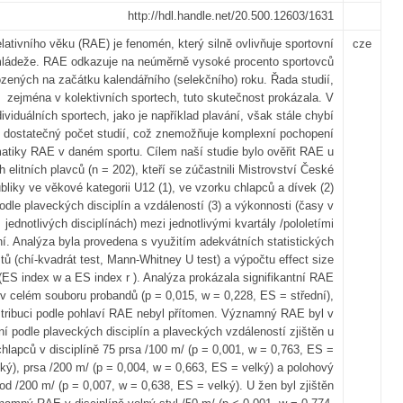
http://hdl.handle.net/20.500.12603/1631
elativního věku (RAE) je fenomén, který silně ovlivňuje sportovní
cze
mládeže. RAE odkazuje na neúměrně vysoké procento sportovců
zených na začátku kalendářního (selekčního) roku. Řada studií,
zejména v kolektivních sportech, tuto skutečnost prokázala. V
dividuálních sportech, jako je například plavání, však stále chybí
dostatečný počet studií, což znemožňuje komplexní pochopení
atiky RAE v daném sportu. Cílem naší studie bylo ověřit RAE u
 elitních plavců (n = 202), kteří se zúčastnili Mistrovství České
bliky ve věkové kategorii U12 (1), ve vzorku chlapců a dívek (2)
odle plaveckých disciplín a vzdáleností (3) a výkonnosti (časy v
jednotlivých disciplínách) mezi jednotlivými kvartály /pololetími
í. Analýza byla provedena s využitím adekvátních statistických
stů (chí-kvadrát test, Mann-Whitney U test) a výpočtu effect size
(ES index w a ES index r ). Analýza prokázala signifikantní RAE
v celém souboru probandů (p = 0,015, w = 0,228, ES = střední),
stribuci podle pohlaví RAE nebyl přítomen. Významný RAE byl v
ní podle plaveckých disciplín a plaveckých vzdáleností zjištěn u
chlapců v disciplíně 75 prsa /100 m/ (p = 0,001, w = 0,763, ES =
lký), prsa /200 m/ (p = 0,004, w = 0,663, ES = velký) a polohový
od /200 m/ (p = 0,007, w = 0,638, ES = velký). U žen byl zjištěn