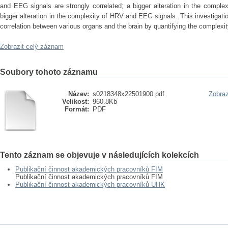
and EEG signals are strongly correlated; a bigger alteration in the complex
bigger alteration in the complexity of HRV and EEG signals. This investigati
correlation between various organs and the brain by quantifying the complexity
Zobrazit celý záznam
Soubory tohoto záznamu
Název:
s0218348x22501900.pdf
Zobraz
Velikost:
960.8Kb
Formát:
PDF
Tento záznam se objevuje v následujících kolekcích
Publikační činnost akademických pracovníků FIM
Publikační činnost akademických pracovníků FIM
Publikační činnost akademických pracovníků UHK