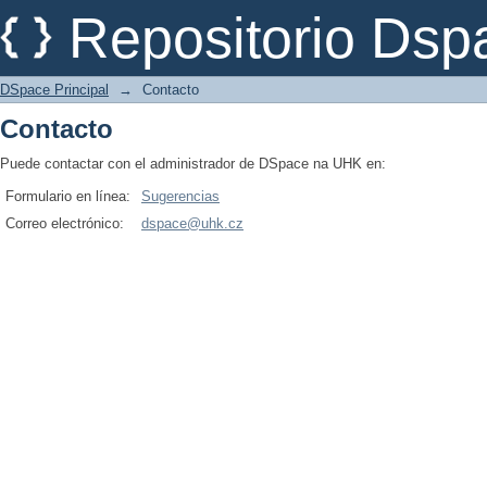
Contacto
Repositorio Dsp
DSpace Principal
→
Contacto
Contacto
Puede contactar con el administrador de DSpace na UHK en:
Formulario en línea:
Sugerencias
Correo electrónico:
dspace@uhk.cz