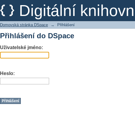
Přihlášení
Digitální kniho
Domovská stránka DSpace
→
Přihlášení
Přihlášení do DSpace
Uživatelské jméno:
Heslo: