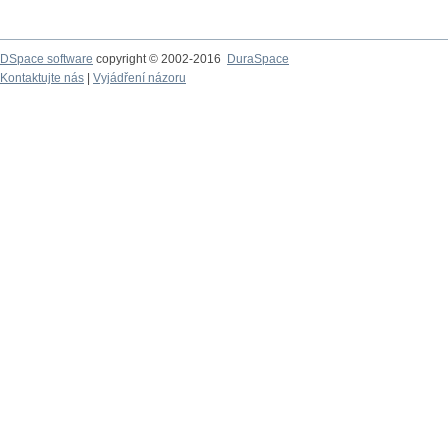
DSpace software
copyright © 2002-2016
DuraSpace
Kontaktujte nás
|
Vyjádření názoru