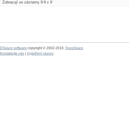
Zobrazují se záznamy 9-9 z 9
DSpace software
copyright © 2002-2016
DuraSpace
Kontaktujte nás
|
Vyjádření názoru