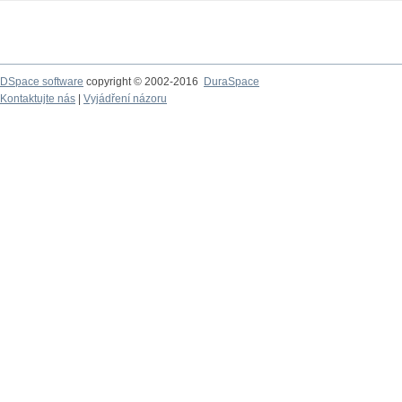
DSpace software
copyright © 2002-2016
DuraSpace
Kontaktujte nás
|
Vyjádření názoru