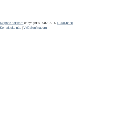
DSpace software
copyright © 2002-2016
DuraSpace
Kontaktujte nás
|
Vyjádření názoru