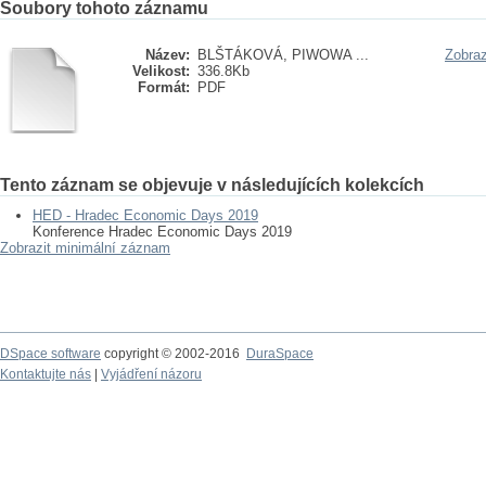
Soubory tohoto záznamu
Název:
BLŠTÁKOVÁ, PIWOWA ...
Zobraz
Velikost:
336.8Kb
Formát:
PDF
Tento záznam se objevuje v následujících kolekcích
HED - Hradec Economic Days 2019
Konference Hradec Economic Days 2019
Zobrazit minimální záznam
DSpace software
copyright © 2002-2016
DuraSpace
Kontaktujte nás
|
Vyjádření názoru