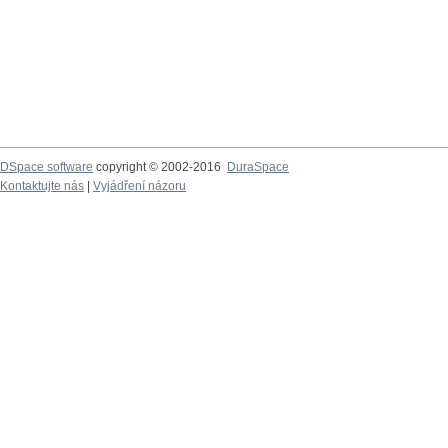
DSpace software
copyright © 2002-2016
DuraSpace
Kontaktujte nás
|
Vyjádření názoru