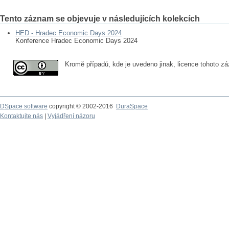
Tento záznam se objevuje v následujících kolekcích
HED - Hradec Economic Days 2024
Konference Hradec Economic Days 2024
Kromě případů, kde je uvedeno jinak, licence tohoto 
DSpace software
copyright © 2002-2016
DuraSpace
Kontaktujte nás
|
Vyjádření názoru