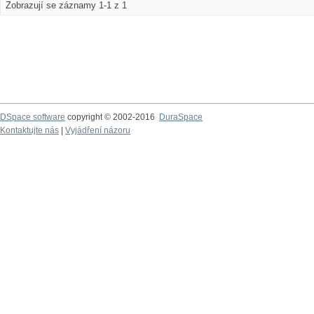
Zobrazují se záznamy 1-1 z 1
DSpace software
copyright © 2002-2016
DuraSpace
Kontaktujte nás
|
Vyjádření názoru