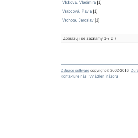
Vlckova, Vladimira
[1]
Vrabcová, Pavla
[1]
Vrchota, Jaroslav
[1]
Zobrazují se záznamy 1-7 z 7
DSpace software
copyright © 2002-2016
Dur
Kontaktujte nás
|
Vyjádření názoru