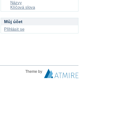
Názvy
Klíčová slova
Můj účet
Přihlásit se
Theme by