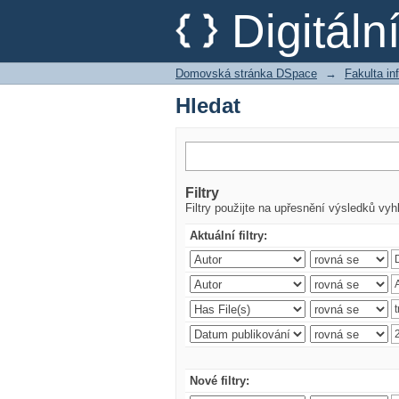
Hledat
Digitál
Domovská stránka DSpace
→
Fakulta i
Hledat
Filtry
Filtry použijte na upřesnění výsledků vyh
Aktuální filtry:
Nové filtry: