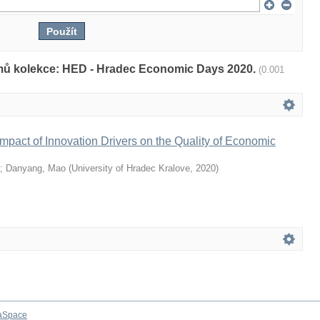
amů kolekce: HED - Hradec Economic Days 2020.
(0.001
mpact of Innovation Drivers on the Quality of Economic
;
Danyang, Mao
(
University of Hradec Kralove
,
2020
)
aSpace