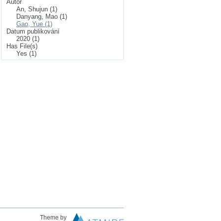
Autor
An, Shujun (1)
Danyang, Mao (1)
Gao, Yue (1)
Datum publikování
2020 (1)
Has File(s)
Yes (1)
Theme by