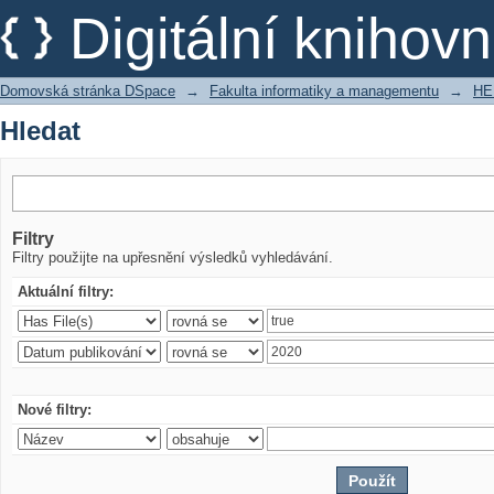
Hledat
Digitální kniho
Domovská stránka DSpace
→
Fakulta informatiky a managementu
→
HE
Hledat
Filtry
Filtry použijte na upřesnění výsledků vyhledávání.
Aktuální filtry:
Nové filtry: