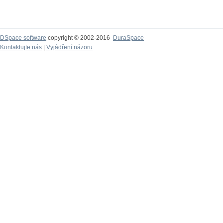
DSpace software
copyright © 2002-2016
DuraSpace
Kontaktujte nás
|
Vyjádření názoru