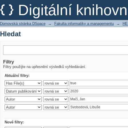
Hledat
Digitální kniho
Domovská stránka DSpace
→
Fakulta informatiky a managementu
→
HE
Hledat
Filtry
Filtry použijte na upřesnění výsledků vyhledávání.
Aktuální filtry:
Nové filtry: