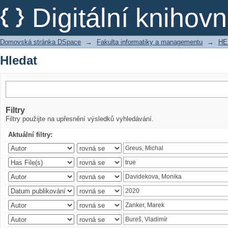
Hledat
Digitální kniho
Domovská stránka DSpace
→
Fakulta informatiky a managementu
→
HE
Hledat
Filtry
Filtry použijte na upřesnění výsledků vyhledávání.
Aktuální filtry: