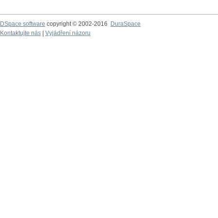
DSpace software
copyright © 2002-2016
DuraSpace
Kontaktujte nás
|
Vyjádření názoru