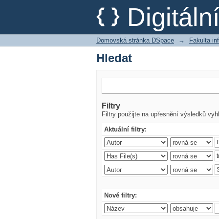
Hledat
Digitál
Domovská stránka DSpace
→
Fakulta i
Hledat
Filtry
Filtry použijte na upřesnění výsledků vyh
Aktuální filtry:
Nové filtry: