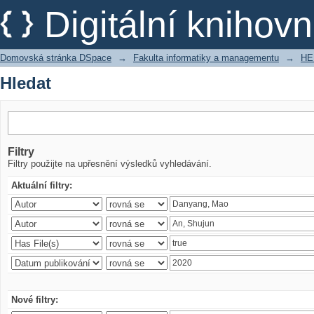
Hledat
Digitální kniho
Domovská stránka DSpace
→
Fakulta informatiky a managementu
→
HE
Hledat
Filtry
Filtry použijte na upřesnění výsledků vyhledávání.
Aktuální filtry:
Nové filtry: