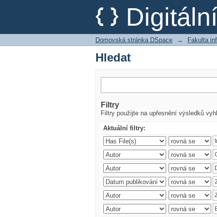
Hledat
Digitál
Domovská stránka DSpace
→
Fakulta i
Hledat
Filtry
Filtry použijte na upřesnění výsledků vyh
Aktuální filtry: