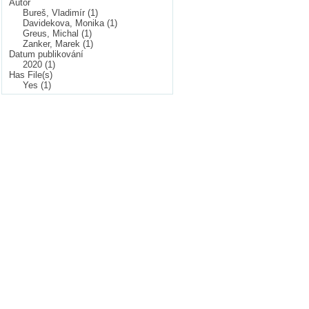
Autor
Bureš, Vladimír (1)
Davidekova, Monika (1)
Greus, Michal (1)
Zanker, Marek (1)
Datum publikování
2020 (1)
Has File(s)
Yes (1)