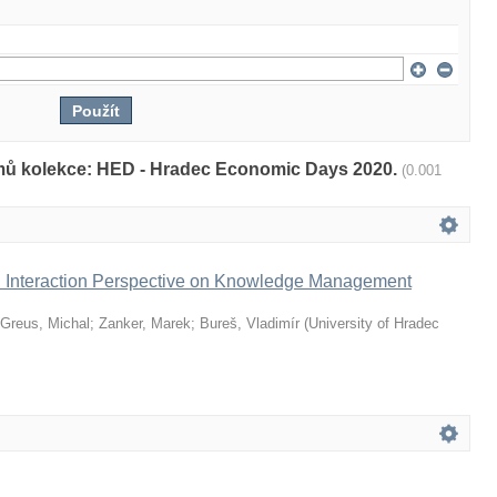
amů kolekce: HED - Hradec Economic Days 2020.
(0.001
d Interaction Perspective on Knowledge Management
Greus, Michal
;
Zanker, Marek
;
Bureš, Vladimír
(
University of Hradec