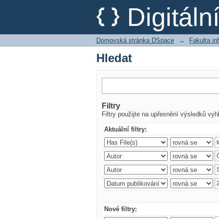
Hledat
Digitál
Domovská stránka DSpace
→
Fakulta i
Hledat
Filtry
Filtry použijte na upřesnění výsledků vyh
Aktuální filtry:
Nové filtry: