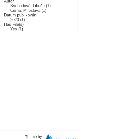
Autor
Svobodová, Libuše (1)
Černá, Miloslava (1)
Datum publikování
2020 (1)
Has File(s)
Yes (1)
Theme by