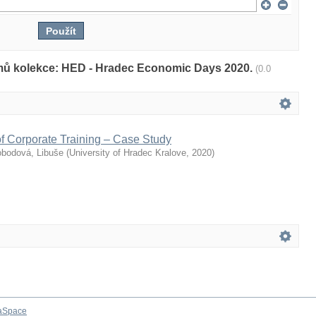
amů kolekce: HED - Hradec Economic Days 2020.
(0.0
f Corporate Training – Case Study
bodová, Libuše
(
University of Hradec Kralove
,
2020
)
aSpace