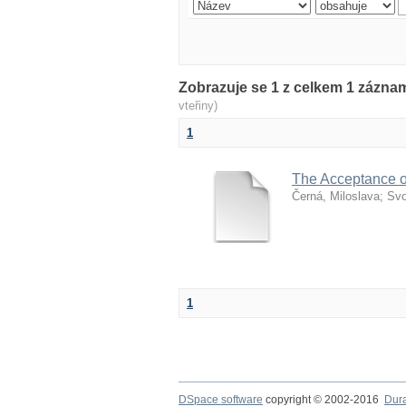
Zobrazuje se 1 z celkem 1 zázn
vteřiny)
1
The Acceptance o
Černá, Miloslava
;
Svo
1
DSpace software
copyright © 2002-2016
Dur