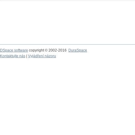
DSpace software
copyright © 2002-2016
DuraSpace
Kontaktujte nás
|
Vyjádření názoru