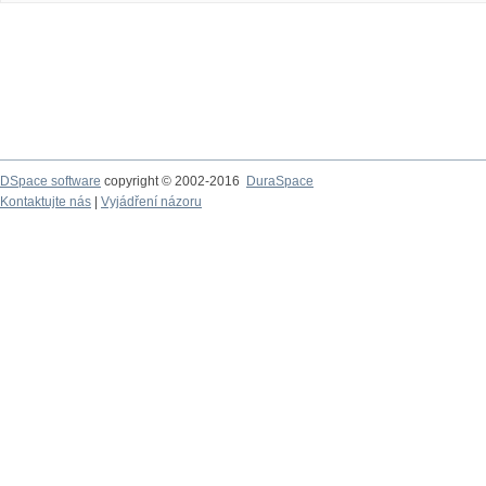
DSpace software
copyright © 2002-2016
DuraSpace
Kontaktujte nás
|
Vyjádření názoru