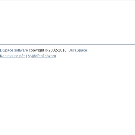
DSpace software
copyright © 2002-2016
DuraSpace
Kontaktujte nás
|
Vyjádření názoru