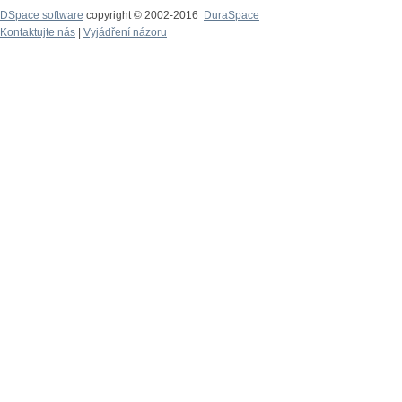
DSpace software
copyright © 2002-2016
DuraSpace
Kontaktujte nás
|
Vyjádření názoru