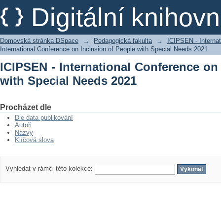
ICIPSEN - International Conference 
Digitální kniho
2021
Domovská stránka DSpace
→
Pedagogická fakulta
→
ICIPSEN - Internat
International Conference on Inclusion of People with Special Needs 2021
ICIPSEN - International Conference on
with Special Needs 2021
Procházet dle
Dle data publikování
Autoři
Názvy
Klíčová slova
Vyhledat v rámci této kolekce: