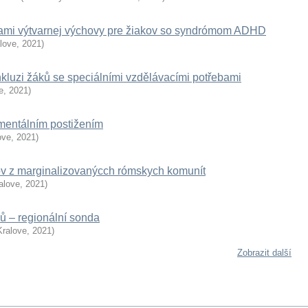
dkami výtvarnej výchovy pre žiakov so syndrómom ADHD
alove
,
2021
)
inkluzi žáků se speciálními vzdělávacími potřebami
e
,
2021
)
 mentálním postižením
ove
,
2021
)
ov z marginalizovanýcch rómskych komunít
alove
,
2021
)
elů – regionální sonda
Kralove
,
2021
)
Zobrazit další