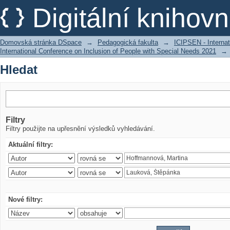
Hledat
Digitální kniho
Domovská stránka DSpace
→
Pedagogická fakulta
→
ICIPSEN - Internat
International Conference on Inclusion of People with Special Needs 2021
→
Hledat
Filtry
Filtry použijte na upřesnění výsledků vyhledávání.
Aktuální filtry:
Nové filtry: