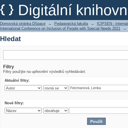
Hledat
Digitální kniho
Domovská stránka DSpace
→
Pedagogická fakulta
→
ICIPSEN - Internat
International Conference on Inclusion of People with Special Needs 2021
→
Hledat
Filtry
Filtry použijte na upřesnění výsledků vyhledávání.
Aktuální filtry:
Nové filtry: