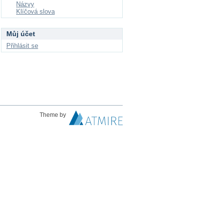
Názvy
Klíčová slova
Můj účet
Přihlásit se
Theme by