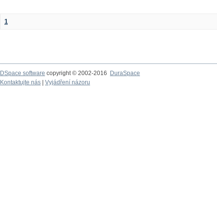
1
DSpace software
copyright © 2002-2016
DuraSpace
Kontaktujte nás
|
Vyjádření názoru