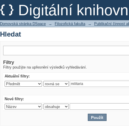
Hledat
Digitální kniho
Domovská stránka DSpace
→
Filozofická fakulta
→
Publikační činnost 
Hledat
Filtry
Filtry použijte na upřesnění výsledků vyhledávání.
Aktuální filtry:
Nové filtry: