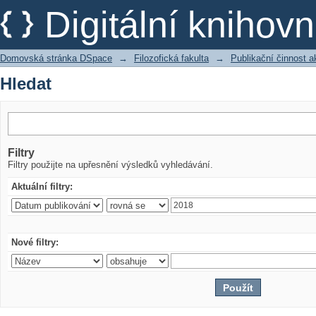
Hledat
Digitální kniho
Domovská stránka DSpace
→
Filozofická fakulta
→
Publikační činnost 
Hledat
Filtry
Filtry použijte na upřesnění výsledků vyhledávání.
Aktuální filtry:
Nové filtry: