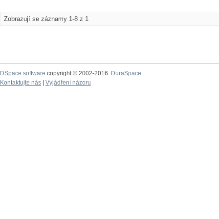
Zobrazují se záznamy 1-8 z 1
DSpace software
copyright © 2002-2016
DuraSpace
Kontaktujte nás
|
Vyjádření názoru