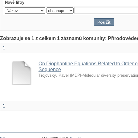
Nové filtry:
Zobrazuje se 1 z celkem 1 záznamů komunity: Přírodovědec
1
On Diophantine Equations Related to Order o
Sequence
Trojovský, Pavel
(
MDPI-Molecular diversity preservation
1